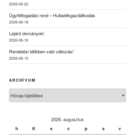
2026-06-22
Ügyfélfogadási rend – Hulladékgazdálkodás
2026-06-18
Lejáró okmányok!
2026-06-16
Rendelési időkben való változás!
2026-06-15
ARCHÍVUM
Archívum
2026. augusztus
h
K
s
c
p
s
v